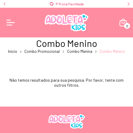
1ª Troca Facilitada
0
Combo Menino
Início
Combo Promocional
Combo Menina
Combo Menino
Não temos resultados para sua pesquisa. Por favor, tente com
outros filtros.