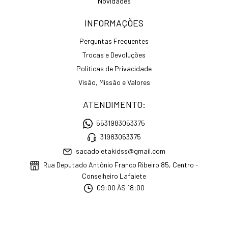
Novidades
INFORMAÇÕES
Perguntas Frequentes
Trocas e Devoluções
Políticas de Privacidade
Visão, Missão e Valores
ATENDIMENTO:
5531983053375
31983053375
sacadoletakidss@gmail.com
Rua Deputado Antônio Franco Ribeiro 85, Centro -
Conselheiro Lafaiete
09:00 ÀS 18:00