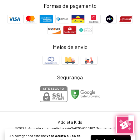
Formas de pagamento
Meios de envio
Segurança
Adoleta Kids
©2026. Adoleta kids modinha - 44240704000107. Todos os direitos
reservados.
Ao navegar por este site
você aceita o uso de