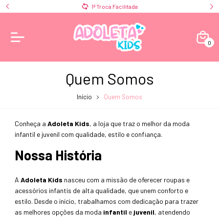
1ª Troca Facilitada
0
Quem Somos
Início
Quem Somos
Conheça a
Adoleta Kids
, a loja que traz o melhor da moda
infantil e juvenil com qualidade, estilo e confiança.
Nossa História
A
Adoleta Kids
nasceu com a missão de oferecer roupas e
acessórios infantis de alta qualidade, que unem conforto e
estilo. Desde o início, trabalhamos com dedicação para trazer
as melhores opções da moda
infantil
e
juvenil
, atendendo