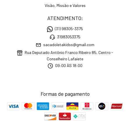
Visão, Missão e Valores
ATENDIMENTO:
(31) 98305-3375
31983053375
sacadoletakidss@gmail.com
Rua Deputado Antônio Franco Ribeiro 85, Centro -
Conselheiro Lafaiete
09:00 ÀS 18:00
Formas de pagamento