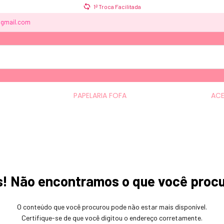
1ª Troca Facilitada
@gmail.com
PAPELARIA FOFA
AC
! Não encontramos o que você proc
O conteúdo que você procurou pode não estar mais disponível.
Certifique-se de que você digitou o endereço corretamente.