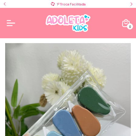
1ª Troca Facilitada
0