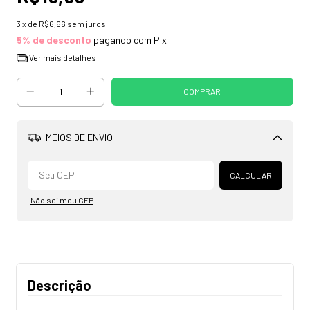
3
x de
R$6,66
sem juros
5% de desconto
pagando com Pix
Ver mais detalhes
MEIOS DE ENVIO
Alterar CEP
CALCULAR
Não sei meu CEP
Descrição