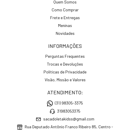
Quem Somos
Como Comprar
Frete e Entregas
Meninas
Novidades
INFORMAÇÕES
Perguntas Frequentes
Trocas e Devoluções
Políticas de Privacidade
Visão, Missão e Valores
ATENDIMENTO:
(31) 98305-3375
31983053375
sacadoletakidss@gmail.com
Rua Deputado Antônio Franco Ribeiro 85, Centro -